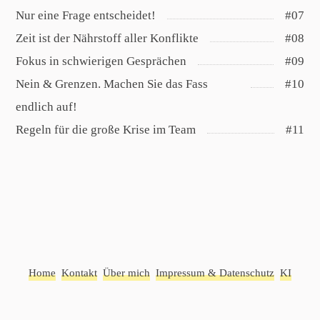
Nur eine Frage entscheidet!
#07
Zeit ist der Nährstoff aller Konflikte
#08
Fokus in schwierigen Gesprächen
#09
Nein & Grenzen. Machen Sie das Fass
#10
endlich auf!
Regeln für die große Krise im Team
#11
Home
Kontakt
Über mich
Impressum & Datenschutz
KI